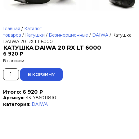
Главная
/
Каталог
товаров
/
Катушки
/
Безинерционные
/
DAIWA
/ Катушка
DAIWA 20 RX LT 6000
КАТУШКА DAIWA 20 RX LT 6000
6 920
₽
В наличии
ALTERNATIVE:
В КОРЗИНУ
Итого: 6 920 ₽
Артикул:
431786011810
Категория:
DAIWA