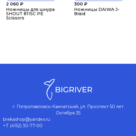
2 060
₽
300
₽
Ножницы для шнура
Ножницы DAIWA J-
SHOUT 811SC PE
Braid
Scissors
г. Петропавловск-Камчатский, ул. Проспект 50 лет
Октября 35
brekashop@yandex.ru
+7 (4152) 30-77-00