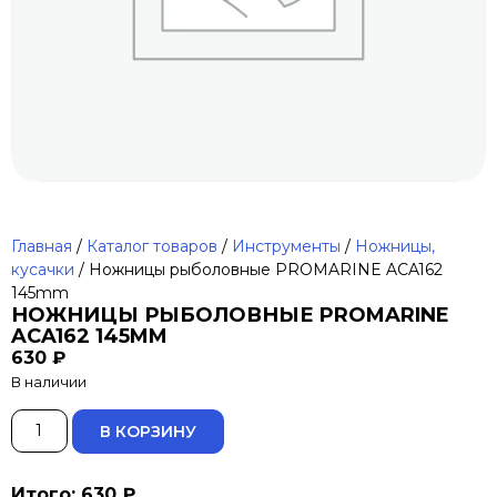
Главная
/
Каталог товаров
/
Инструменты
/
Ножницы,
кусачки
/ Ножницы рыболовные PROMARINE ACA162
145mm
НОЖНИЦЫ РЫБОЛОВНЫЕ PROMARINE
ACA162 145MM
630
₽
В наличии
ALTERNATIVE:
В КОРЗИНУ
Итого: 630 ₽