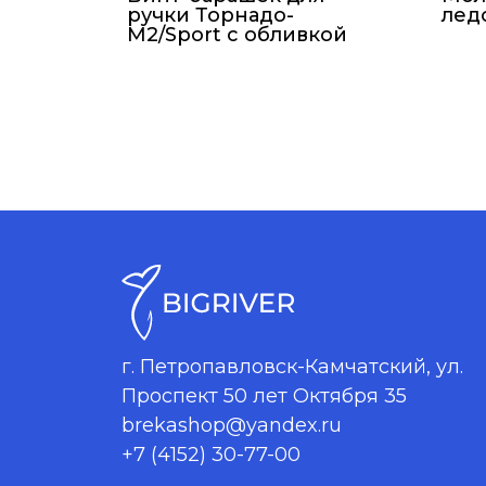
ручки Торнадо-
лед
М2/Sport с обливкой
г. Петропавловск-Камчатский, ул.
Проспект 50 лет Октября 35
brekashop@yandex.ru
+7 (4152) 30-77-00