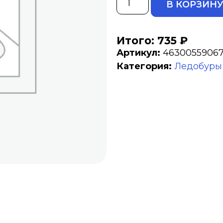
В КОРЗИН
Итого: 735 ₽
Артикул:
46300559067
Категория:
Ледобуры