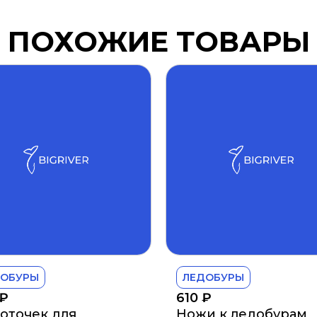
ПОХОЖИЕ ТОВАРЫ
ДОБУРЫ
ЛЕДОБУРЫ
₽
610
₽
оточек для
Ножи к ледобурам