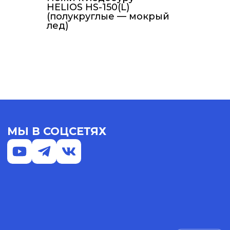
HELIOS HS-150(L)
(полукруглые — мокрый
лед)
МЫ В СОЦСЕТЯХ