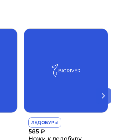
ЛЕДОБУРЫ
585
₽
Ножи к ледобуру