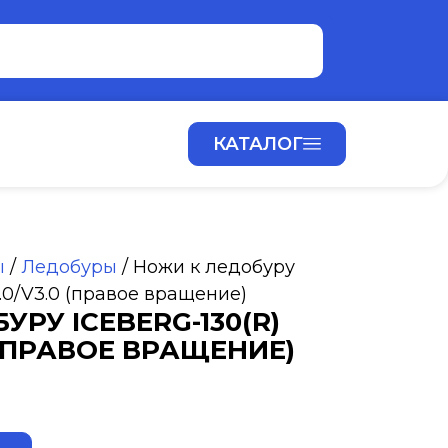
КАТАЛОГ
ы
/
Ледобуры
/ Ножи к ледобуру
.0/V3.0 (правое вращение)
УРУ ICEBERG-130(R)
 (ПРАВОЕ ВРАЩЕНИЕ)
ALTERNATIVE: