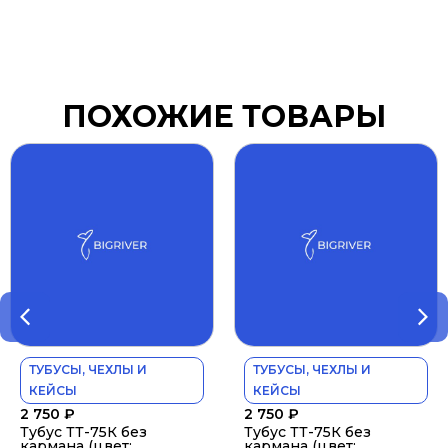
ПОХОЖИЕ ТОВАРЫ
ТУБУСЫ, ЧЕХЛЫ И
ТУБУСЫ, ЧЕХЛЫ И
КЕЙСЫ
КЕЙСЫ
2 750
₽
2 750
₽
Тубус ТТ-75К без
Тубус ТТ-75К без
кармана (цвет:
кармана (цвет: