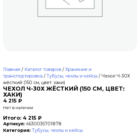
Главная
/
Каталог товаров
/
Хранение и
транспортировка
/
Тубусы, чехлы и кейсы
/ Чехол Ч-30Х
жёсткий (150 см, цвет: хаки)
ЧЕХОЛ Ч-30Х ЖЁСТКИЙ (150 СМ, ЦВЕТ:
ХАКИ)
4 215
₽
Нет в наличии
Итого: 4 215 ₽
Артикул:
4630035701878
Категория:
Тубусы, чехлы и кейсы