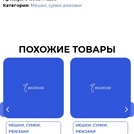
Категория:
Мешки, сумки, рюкзаки
ПОХОЖИЕ ТОВАРЫ
МЕШКИ, СУМКИ,
МЕШКИ, СУМКИ,
РЮКЗАКИ
РЮКЗАКИ