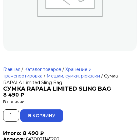
Главная
/
Каталог товаров
/
Хранение и
транспортировка
/
Мешки, сумки, рюкзаки
/ Сумка
RAPALA Limited Sling Bag
СУМКА RAPALA LIMITED SLING BAG
8 490
₽
В наличии
ALTERNATIVE:
В КОРЗИНУ
Итого: 8 490 ₽
Артикул:
6430021145260