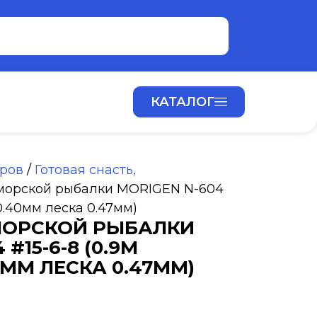
КАТАЛОГ
аров
/
Готовая снасть,
 морской рыбалки MORIGEN N-604
0.40мм леска 0.47мм)
МОРСКОЙ РЫБАЛКИ
#15-6-8 (0.9М
ММ ЛЕСКА 0.47ММ)