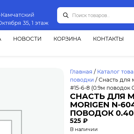
к-Камчатский
ктября 35, 1 этаж
А
НОВОСТИ
КОРЗИНА
КОНТАКТЫ
Главная
/
Каталог тов
поводки
/ Снасть для
#15-6-8 (0.9м поводок 
СНАСТЬ ДЛЯ 
MORIGEN N-604 
ПОВОДОК 0.40
525
₽
В наличии