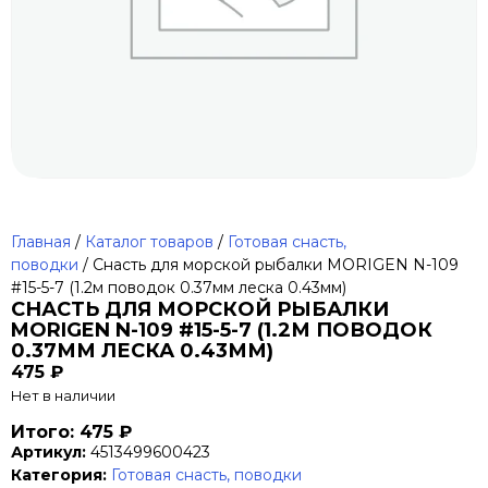
Главная
/
Каталог товаров
/
Готовая снасть,
поводки
/ Снасть для морской рыбалки MORIGEN N-109
#15-5-7 (1.2м поводок 0.37мм леска 0.43мм)
СНАСТЬ ДЛЯ МОРСКОЙ РЫБАЛКИ
MORIGEN N-109 #15-5-7 (1.2М ПОВОДОК
0.37ММ ЛЕСКА 0.43ММ)
475
₽
Нет в наличии
Итого: 475 ₽
Артикул:
4513499600423
Категория:
Готовая снасть, поводки