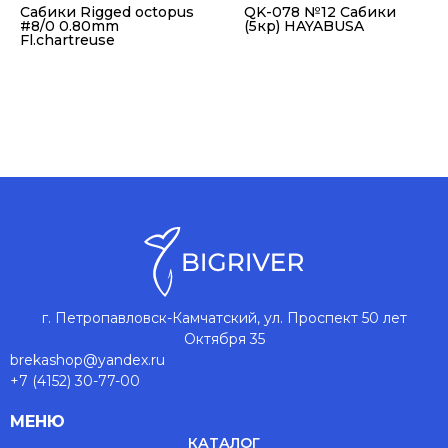
Сабики Rigged octopus
QK-078 №12 Сабики
#8/0 0.80mm
(5кр) HAYABUSA
Fl.chartreuse
г. Петропавловск-Камчатский, ул. Проспект 50 лет
Октября 35
brekashop@yandex.ru
+7 (4152) 30-77-00
МЕНЮ
КАТАЛОГ