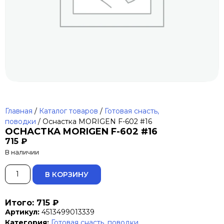
Главная
/
Каталог товаров
/
Готовая снасть,
поводки
/ Оснастка MORIGEN F-602 #16
ОСНАСТКА MORIGEN F-602 #16
715
₽
В наличии
ALTERNATIVE:
В КОРЗИНУ
Итого: 715 ₽
Артикул:
4513499013339
Категория:
Готовая снасть, поводки