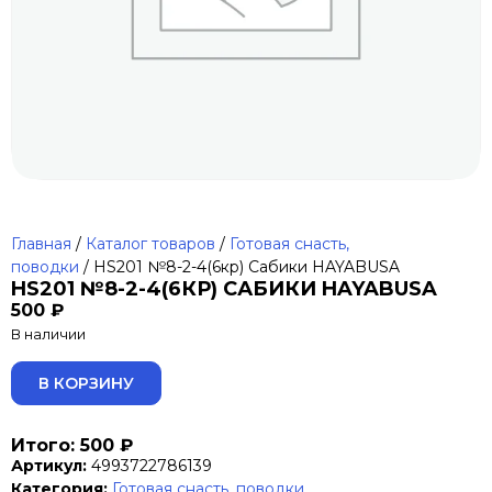
Главная
/
Каталог товаров
/
Готовая снасть,
поводки
/ HS201 №8-2-4(6кр) Сабики HAYABUSA
HS201 №8-2-4(6КР) САБИКИ HAYABUSA
500
₽
В наличии
ALTERNATIVE:
В КОРЗИНУ
Итого: 500 ₽
Артикул:
4993722786139
Категория:
Готовая снасть, поводки