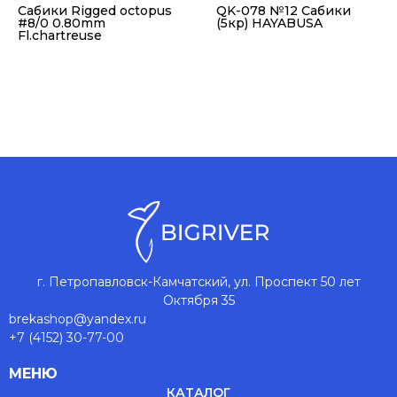
Сабики Rigged octopus
QK-078 №12 Сабики
#8/0 0.80mm
(5кр) HAYABUSA
Fl.chartreuse
г. Петропавловск-Камчатский, ул. Проспект 50 лет
Октября 35
brekashop@yandex.ru
+7 (4152) 30-77-00
МЕНЮ
КАТАЛОГ