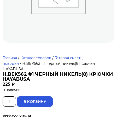
Главная
/
Каталог товаров
/
Готовая снасть,
поводки
/ H.BEK562 #1 черный никель(8) крючки
HAYABUSA
H.BEK562 #1 ЧЕРНЫЙ НИКЕЛЬ(8) КРЮЧКИ
HAYABUSA
225
₽
В наличии
ALTERNATIVE:
В КОРЗИНУ
Итого: 225 ₽