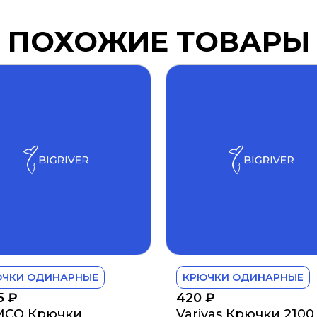
ПОХОЖИЕ ТОВАРЫ
ЮЧКИ ОДИНАРНЫЕ
КРЮЧКИ ОДИНАРНЫЕ
85
₽
420
₽
MCO Крючки
Varivas Крючки 2100