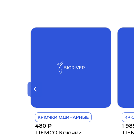
КРЮЧКИ ОДИНАРНЫЕ
КР
480
₽
1 9
TIEMCO Крючки
TIE