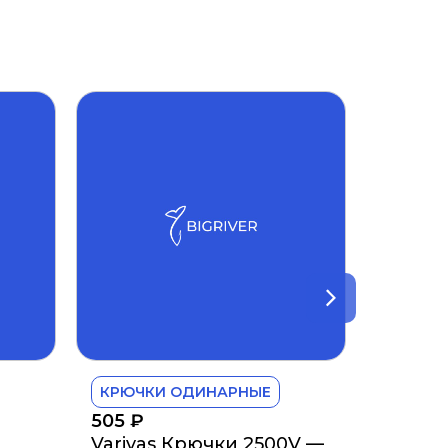
КРЮЧКИ ОДИНАРНЫЕ
505
₽
Varivas Крючки 2500V —