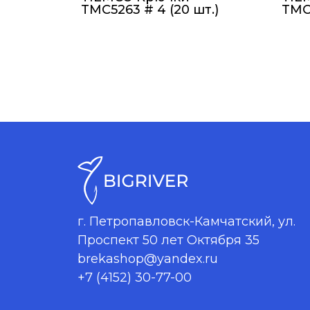
TMC5263 # 4 (20 шт.)
TMC5
г. Петропавловск-Камчатский, ул.
Проспект 50 лет Октября 35
brekashop@yandex.ru
+7 (4152) 30-77-00