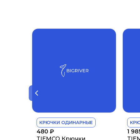
КРЮЧКИ ОДИНАРНЫЕ
КР
480
₽
1 9
TIEMCO Крючки
TIE