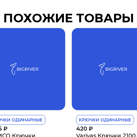
ПОХОЖИЕ ТОВАРЫ
ЮЧКИ ОДИНАРНЫЕ
КРЮЧКИ ОДИНАРНЫЕ
85
₽
420
₽
MCO Крючки
Varivas Крючки 2100