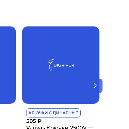
КРЮЧКИ ОДИНАРНЫЕ
505
₽
Varivas Крючки 2500V —