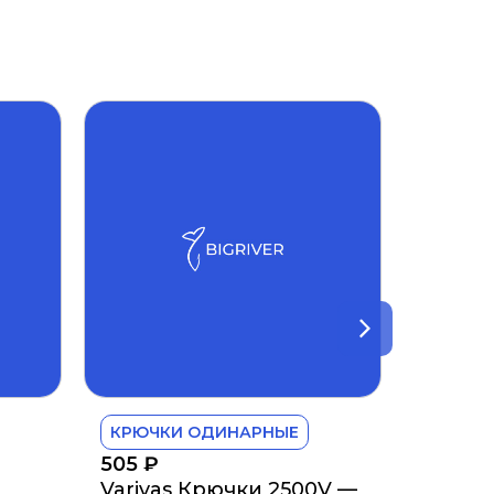
КРЮЧКИ ОДИНАРНЫЕ
505
₽
Varivas Крючки 2500V —