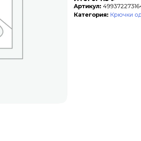
Артикул:
49937227316
Категория:
Крючки о