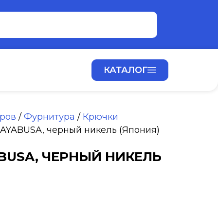
КАТАЛОГ
аров
/
Фурнитура
/
Крючки
AYABUSA, черный никель (Япония)
BUSA, ЧЕРНЫЙ НИКЕЛЬ