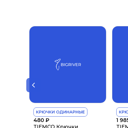
КРЮЧКИ ОДИНАРНЫЕ
КР
480
₽
1 9
TIEMCO Крючки
TIE