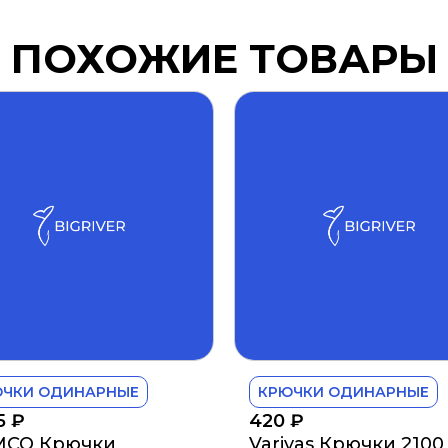
ПОХОЖИЕ ТОВАРЫ
ЮЧКИ ОДИНАРНЫЕ
КРЮЧКИ ОДИНАРНЫЕ
85
₽
420
₽
MCO Крючки
Varivas Крючки 2100