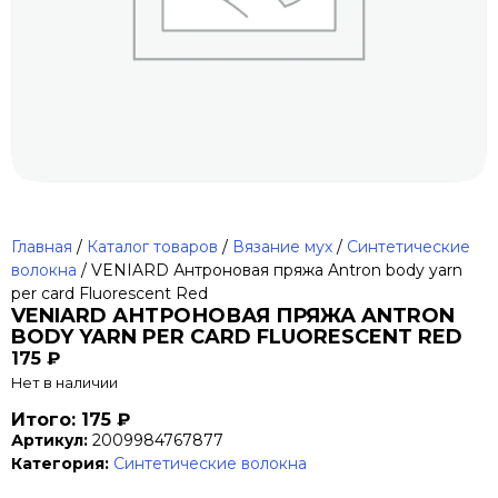
Главная
/
Каталог товаров
/
Вязание мух
/
Синтетические
волокна
/ VENIARD Антроновая пряжа Antron body yarn
per card Fluorescent Red
VENIARD АНТРОНОВАЯ ПРЯЖА ANTRON
BODY YARN PER CARD FLUORESCENT RED
175
₽
Нет в наличии
Итого: 175 ₽
Артикул:
2009984767877
Категория:
Синтетические волокна